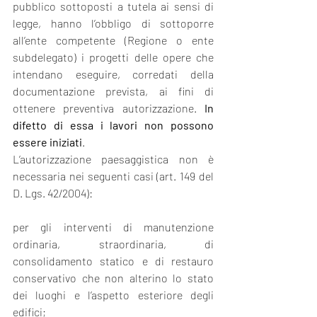
pubblico sottoposti a tutela ai sensi di 
legge, hanno l’obbligo di sottoporre 
all’ente competente (Regione o ente 
subdelegato) i progetti delle opere che 
intendano eseguire, corredati della 
documentazione prevista, ai fini di 
ottenere preventiva autorizzazione. 
In 
difetto di essa i lavori non possono 
essere iniziati
.
L’autorizzazione paesaggistica non è 
necessaria nei seguenti casi (art. 149 del 
D. Lgs. 42/2004):
per gli interventi di manutenzione 
ordinaria, straordinaria, di 
consolidamento statico e di restauro 
conservativo che non alterino lo stato 
dei luoghi e l’aspetto esteriore degli 
edifici;