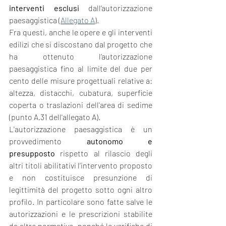
interventi esclusi
 dall’autorizzazione 
paesaggistica (
Allegato A
).
Fra questi, anche le opere e gli interventi 
edilizi che si discostano dal progetto che 
ha ottenuto l’autorizzazione 
paesaggistica fino al limite del due per 
cento delle misure progettuali relative a: 
altezza, distacchi, cubatura, superficie 
coperta o traslazioni dell'area di sedime 
(punto A.31 dell'allegato A).
L'autorizzazione paesaggistica è un 
provvedimento 
autonomo e 
presupposto
 rispetto al rilascio degli 
altri titoli abilitativi l’intervento proposto 
e non costituisce presunzione di 
legittimità del progetto sotto ogni altro 
profilo. In particolare sono fatte salve le 
autorizzazioni e le prescrizioni stabilite 
da altre normative, nonché le verifiche di 