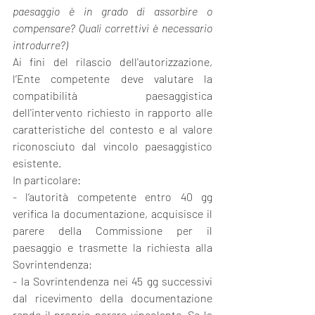
paesaggio è in grado di assorbire o 
compensare? Quali correttivi è necessario 
introdurre?)
Ai fini del rilascio dell'autorizzazione, 
l’Ente competente deve valutare la 
compatibilità paesaggistica 
dell'intervento richiesto in rapporto alle 
caratteristiche del contesto e al valore 
riconosciuto dal vincolo paesaggistico 
esistente. 
In particolare:
- l’autorità competente entro 40 gg 
verifica la documentazione, acquisisce il 
parere della Commissione per il 
paesaggio e trasmette la richiesta alla 
Sovrintendenza;
- la Sovrintendenza nei 45 gg successivi 
dal ricevimento della documentazione 
rende il proprio parere vincolante. Se la 