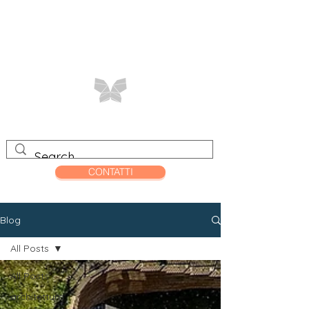
CONTATTI
Blog
All Posts
All Posts
architettura