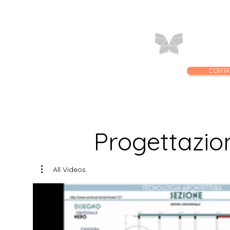
Home
C
CONTA
Progettazio
All Videos