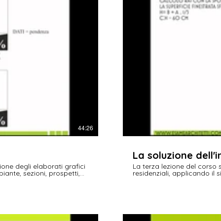
44:26
La soluzione dell'
ione degli elaborati grafici
La terza lezione del corso 
iante, sezioni, prospetti,
residenziali, applicando il
per sviluppare soluzioni in