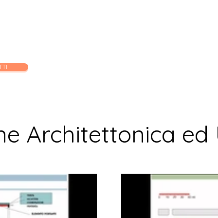
orso Esame di Stato Architetto Senior
Corso Esame di Stato Archite
TTI
ne Architettonica ed