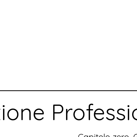
zione Professi
Capitolo zero,