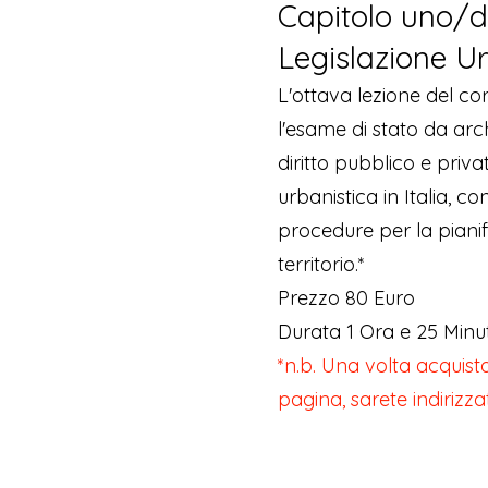
Capitolo uno/d
Legislazione U
L'ottava lezione del co
l'esame di stato da arch
diritto pubblico e priva
urbanistica in Italia, co
procedure per la pianif
territorio.*
Prezzo 80 Euro
Durata 1 Ora e 25 Minut
*n.b. Una volta acquista
pagina, sarete indirizza