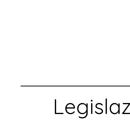
Legisla