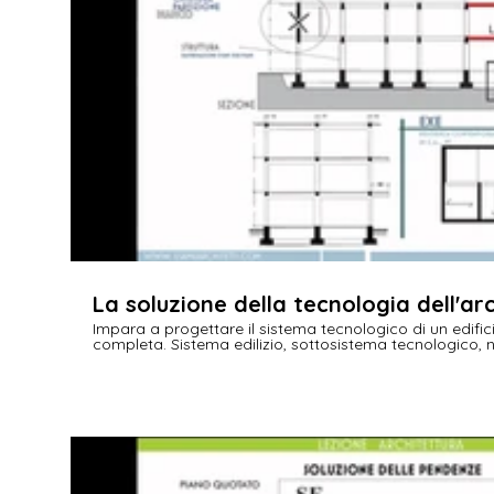
€
La soluzione della tecnologia dell'ar
Impara a progettare il sistema tecnologico di un edifi
completa. Sistema edilizio, sottosistema tecnologico,
tecnologici per diversi materiali, errori frequenti, strati
di edifici pubblici. Tutto quello che devi sapere per l'e