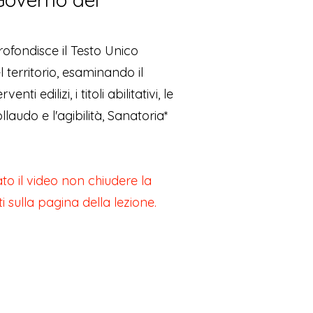
ofondisce il Testo Unico
l territorio, esaminando il
enti edilizi, i titoli abilitativi, le
ollaudo e l'agibilità, Sanatoria*
to il video non chiudere la
ti sulla pagina della lezione.