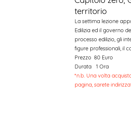
territorio
La settima lezione appr
Edilizia ed il governo de
processo edilizio, gli interv
figure professionali, il c
Prezzo 80 Euro
Durata 1 Ora
*n.b. Una volta acquista
pagina, sarete indirizza