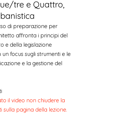
ue/tre e Quattro,
rbanistica
rso di preparazione per
itetto affronta i principi del
to e della legislazione
n un focus sugli strumenti e le
icazione e la gestione del
i
to il video non chiudere la
ti sulla pagina della lezione.