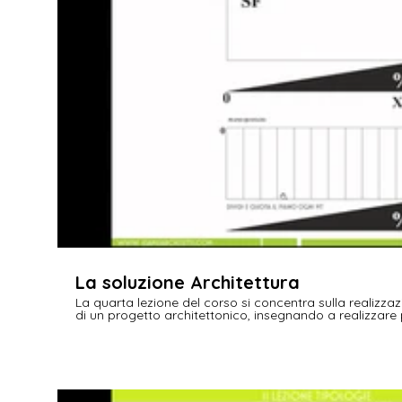
€
La soluzione Architettura
La quarta lezione del corso si concentra sulla realizzaz
di un progetto architettonico, insegnando a realizzare p
scale, planivolumetrico e struttura