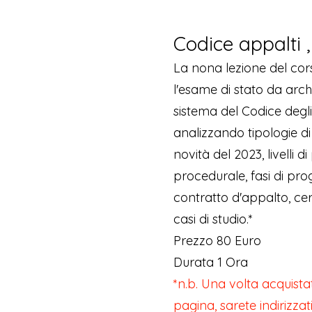
Codice appalti ,
La nona lezione del cor
l'esame di stato da arch
sistema del Codice degli
analizzando tipologie di a
novità del 2023, livelli d
procedurale, fasi di pro
contratto d'appalto, certi
casi di studio.*
Prezzo 80 Euro
Durata 1 Ora
*n.b. Una volta acquista
pagina, sarete indirizzat