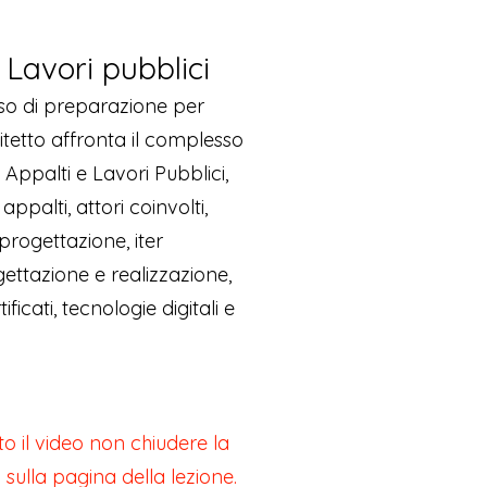
 Lavori pubblici
so di preparazione per
itetto affronta il complesso
 Appalti e Lavori Pubblici,
ppalti, attori coinvolti,
i progettazione, iter
gettazione e realizzazione,
ficati, tecnologie digitali e
to il video non chiudere la
i sulla pagina della lezione.