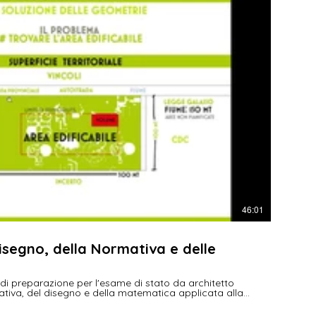
€
46:01
isegno, della Normativa e delle
 di preparazione per l'esame di stato da architetto
mativa, del disegno e della matematica applicata alla
a solida base per affrontare le sfide dell'esame.