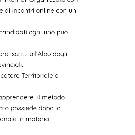
e di incontri online con un
i candidati ogni uno può
e iscritti all’Albo degli
vinciali.
catore Territoriale e
e, apprendere il metodo
eato possiede dopo la
ionale in materia