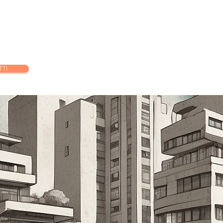
orso Esame di Stato Architetto Senior
Corso Esame di Stato Archite
TTI