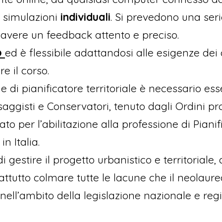
i, simulazioni
individuali
. Si prevedono una seri
 avere un feedback attento e preciso.
o
ed è flessibile adattandosi alle esigenze de
e il corso.
 di pianificatore territoriale è necessario esser
esaggisti e Conservatori, tenuto dagli Ordini pro
o per l’abilitazione alla professione di Pianifi
n Italia.
di gestire il progetto urbanistico e territorial
attutto colmare tutte le lacune che il neolaur
nell’ambito della legislazione nazionale e reg