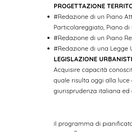
PROGETTAZIONE TERRITO
#Redazione di un Piano Att
Particolareggiato, Piano di
#Redazione di un Piano Reg
#Redazione di una Legge Ur
LEGISLAZIONE URBANIST
Acquisire capacità conosciti
quale risulta oggi alla luce
giurisprudenza italiana ed 
l programma di pianificato
I