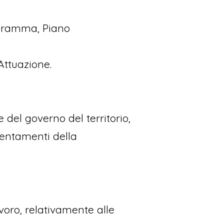
ogramma, Piano
Attuazione.
e del governo del territorio,
rientamenti della
voro, relativamente alle