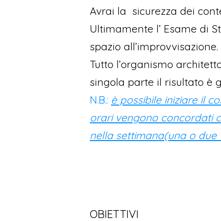
Avrai la sicurezza dei cont
Ultimamente l’ Esame di Sta
spazio all’improvvisazione.
Tutto l’organismo architett
singola parte il risultato è 
N.B.:
è possibile iniziare il 
orari vengono concordati c
nella settimana(una o due v
OBIETTIVI