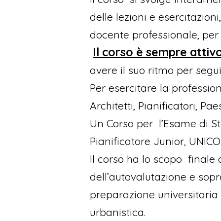
delle lezioni e esercitazion
docente professionale, per
Il corso è sempre attiv
avere il suo ritmo per seguir
Per esercitare la professione
Architetti, Pianificatori, Pa
Un Corso per l’Esame di Stat
Pianificatore Junior, UNICO i
Il corso ha lo scopo finale 
dell’autovalutazione e sopr
preparazione universitaria 
urbanistica.