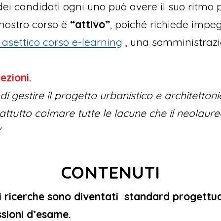
ei candidati ogni uno può avere il suo ritmo pe
 nostro corso è
“attivo”
, poiché richiede impeg
asettico corso e-learning
, una somministrazi
ezioni.
 di gestire il progetto urbanistico e architett
attutto colmare tutte le lacune che il neolaur
"
CONTE
NUTI
 di ricerche sono diventati standard progettu
ssioni
d’esame.