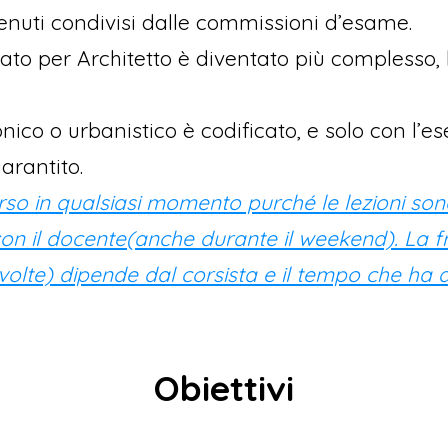
enuti condivisi dalle commissioni d’esame.
to per Architetto è diventato più complesso, 
onico o urbanistico è codificato, e solo con l’e
garantito.
corso in qualsiasi momento purché le lezioni sono 
on il docente(anche durante il weekend). La f
olte) dipende dal corsista e il tempo che ha a
Obiettivi