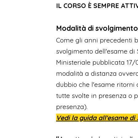
IL CORSO È SEMPRE ATTI
Modalità di svolgimento
Come gli anni precedenti b
svolgimento dell'esame di S
Ministeriale pubblicata 1
modalità a distanza ovvero 
dubbio che l'esame ritorni
tutte svolte in presenza o
presenza).
Vedi la guida all'esame di