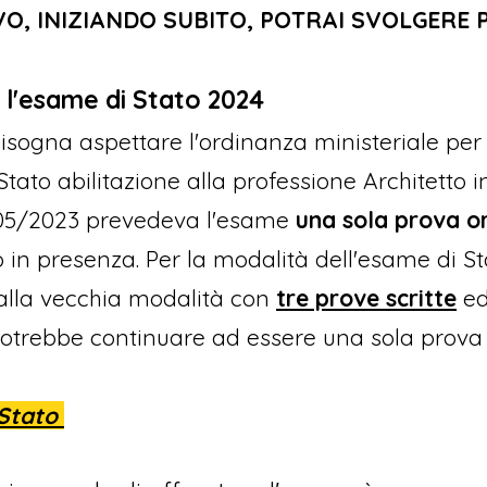
VO, INIZIANDO SUBITO, POTRAI SVOLGERE P
 l'esame di Stato 2024
isogna aspettare l'ordinanza ministeriale per
tato abilitazione alla professione Architetto i
7/05/2023 prevedeva l'esame
una sola prova o
in presenza. Per la modalità dell'esame di Sta
 alla vecchia modalità con
tre prove scritte
e
 potrebbe continuare ad essere una sola prova 
 Stato