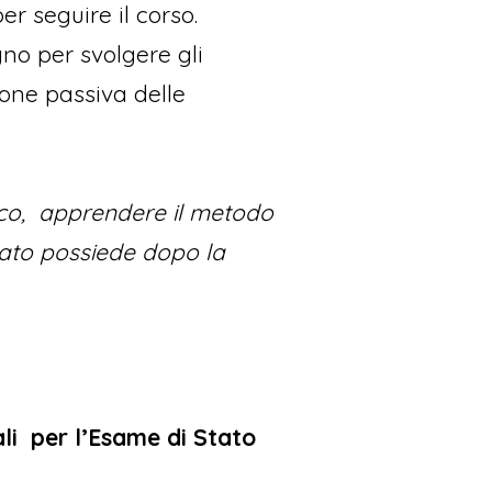
r seguire il corso.
no per svolgere gli
one passiva delle
onico, apprendere il metodo
eato possiede dopo la
ali per l’Esame di Stato