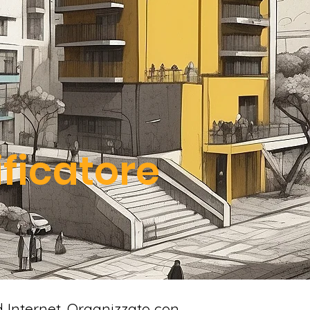
ificatore
d Internet. Organizzato con