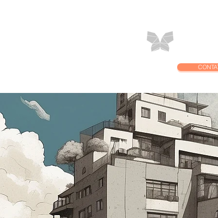
Home
C
CONTA