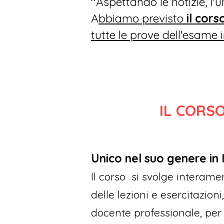
"
Aspettando le notizie, l'
A
bbiamo previsto
il cor
tutte le prove dell'esame
IL CORSO
Unico nel suo genere in I
Il corso si svolge interam
delle lezioni e esercitazion
docente professionale, per