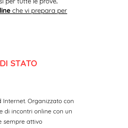
i per tutte le prove
.
line
che vi prepara per
DI STATO
 Internet. Organizzato con
e di incontri online con un
 è sempre attivo