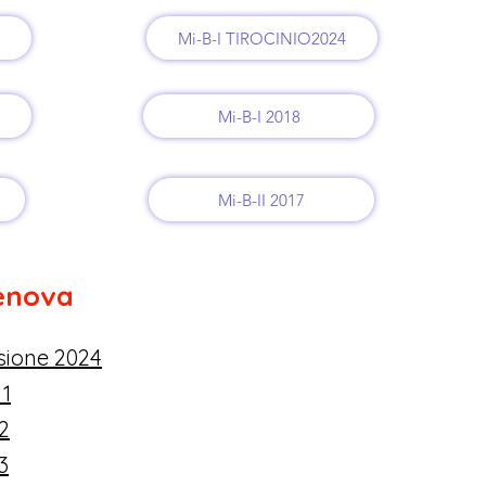
Mi-B-I TIROCINIO2024
Mi-B-I 2018
Mi-B-II 2017
Genova
ssione 2024
 1
2
3