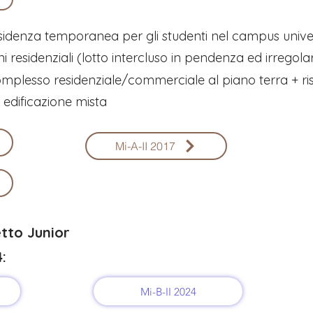
idenza temporanea per gli studenti nel campus univer
i residenziali (lotto intercluso in pendenza ed irregola
plesso residenziale/commerciale al piano terra + ris
 edificazione mista
Mi-A-II 2017
etto Junior
4:
Mi-B-II 2024