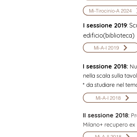
Mi-Tirocinio-A 2024
I sessione 2019
: S
edificio(biblioteca)
Mi-A-I 2019
​​​​​I sessione 2018:
Nuo
nella scala sulla t
* da studiare nel tema
Mi-A-I 2018
II sessione 2018
:
Pr
Milano+ recupero ex 
Mi-A-II 2018