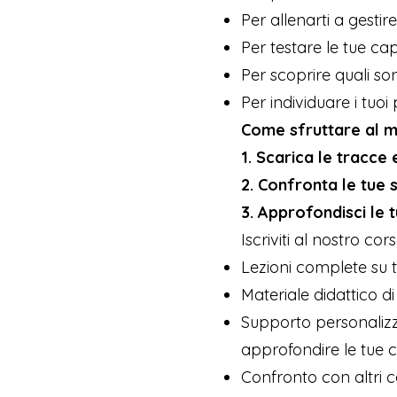
Per allenarti a gestir
Per testare le tue cap
Per scoprire quali so
Per individuare i tuoi
Come sfruttare al me
1. Scarica le tracce e
2. Confronta le tue 
3. Approfondisci le
Iscriviti al nostro c
Lezioni complete su t
Materiale didattico d
Supporto personalizza
approfondire le tue 
Confronto con altri c