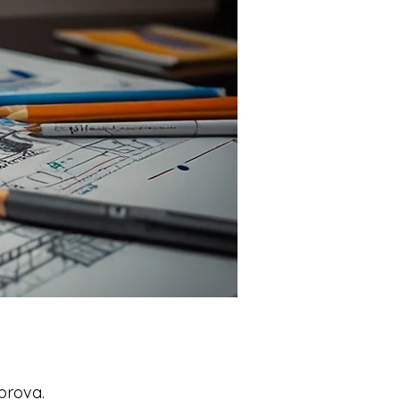
prova.