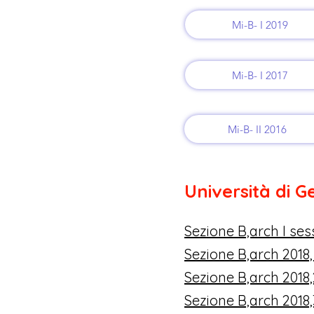
Mi-B- I 2019
Mi-B- I 2017
Mi-B- II 2016
Università di 
Sezione B,arch I se
Sezione B,arch 2018,
Sezione B,arch 2018,
Sezione B,arch 2018,