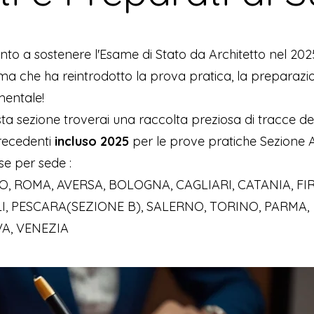
onto a sostenere l'Esame di Stato da Architetto nel 20
rma che ha reintrodotto la prova pratica, la preparazi
entale!
ta sezione troverai una raccolta preziosa di tracce de
recedenti
incluso 2025
per le prove pratiche Sezione A
se per sede :
, ROMA, AVERSA, BOLOGNA, CAGLIARI, CATANIA, FI
I, PESCARA(SEZIONE B), SALERNO, TORINO, PARMA,
A, VENEZIA