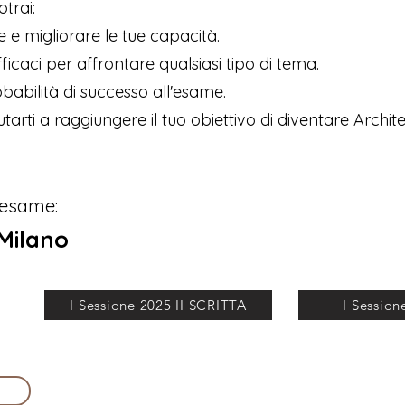
trai:
 e migliorare le tue capacità.
ficaci per affrontare qualsiasi tipo di tema.
abilità di successo all'esame.
arti a raggiungere il tuo obiettivo di diventare Archite
l'esame:
 Milano
I Sessione 2025 II SCRITTA
I Session