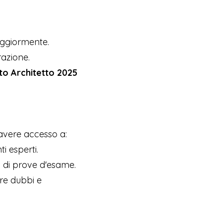
maggiormente.
razione.
to Architetto 2025
 avere accesso a:
i esperti.
ni di prove d'esame.
ire dubbi e