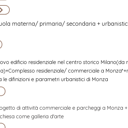
cuola materna/ primaria/ secondaria + urbanisti
vo edificio residenziale nel centro storico Milano(da ri
avola)+Complesso residenziale/ commerciale a Monza*
 le difinizioni e parametri urbanistici di Monza
ogetto di attività commerciale e parcheggi a Monza + n
chiesa come galleria d'arte