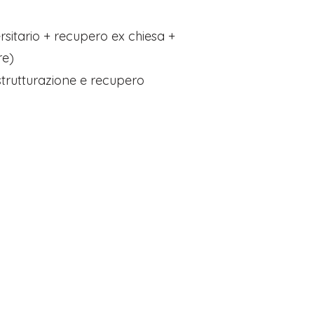
sitario + recupero ex chiesa +
re)
trutturazione e recupero