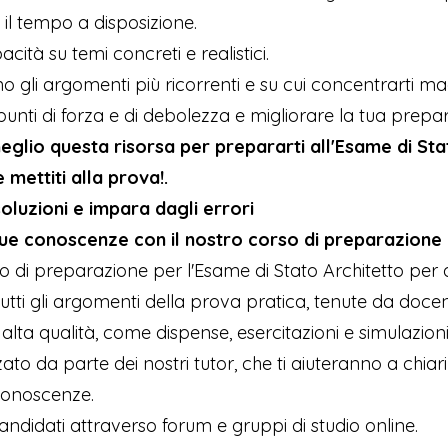
e il tempo a disposizione.
acità su temi concreti e realistici.
no gli argomenti più ricorrenti e su cui concentrarti 
 punti di forza e di debolezza e migliorare la tua prepa
glio questa risorsa per prepararti all'Esame di Sta
 mettiti alla prova!​.
soluzioni e impara dagli errori
 tue conoscenze con il nostro corso di preparazione
orso di preparazione per l'Esame di Stato Architetto per
utti gli argomenti della prova pratica, tenute da docent
i alta qualità, come dispense, esercitazioni e simulazio
to da parte dei nostri tutor, che ti aiuteranno a chiar
conoscenze.
andidati attraverso forum e gruppi di studio online.