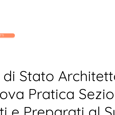
orso Esame di Stato Architetto Senior
Corso Esame di Stato Archite
TTI
di Stato Architett
ova Pratica Sezio
ti e Preparati al 