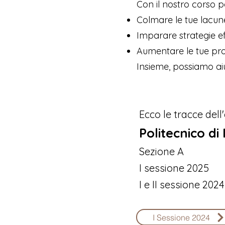
Con il nostro corso po
Colmare le tue lacune
Imparare strategie ef
Aumentare le tue prob
Insieme, possiamo aiut
Ecco le tracce del
Politecnico di
Sezione A
I sessione 2025
I e II sessione 2024
I Sessione 2024