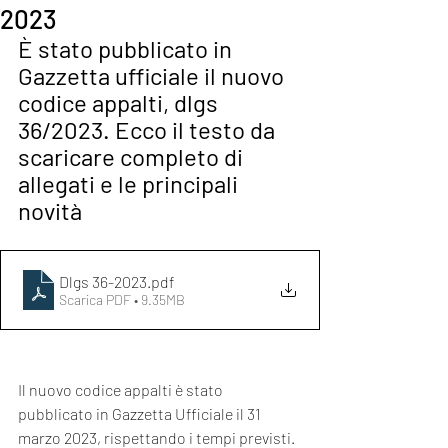
2023
È stato pubblicato in 
Gazzetta ufficiale il nuovo 
codice appalti, dlgs 
36/2023. Ecco il testo da 
scaricare completo di 
allegati e le principali 
novità
Dlgs 36-2023
.pdf
Scarica PDF • 9.35MB
Il nuovo codice appalti è stato 
pubblicato in Gazzetta Ufficiale il 31 
marzo 2023, rispettando i tempi previsti. 