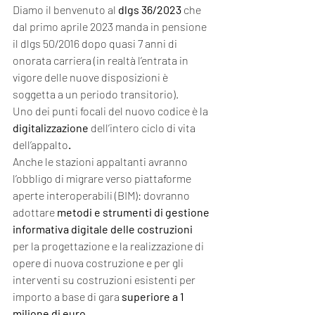
Diamo il benvenuto al 
dlgs 36/2023
 che 
dal primo aprile 2023 manda in pensione 
il dlgs 50/2016 dopo quasi 7 anni di 
onorata carriera (in realtà l’entrata in 
vigore delle nuove disposizioni è 
soggetta a un periodo transitorio).
Uno dei punti focali del nuovo codice è la 
digitalizzazione 
dell’intero ciclo di vita 
dell’appalto
.
Anche le stazioni appaltanti avranno 
l’obbligo di migrare verso piattaforme 
aperte interoperabili (BIM): dovranno 
adottare 
metodi e strumenti di gestione 
informativa digitale delle costruzioni
per la progettazione e la realizzazione di 
opere di nuova costruzione e per gli 
interventi su costruzioni esistenti per 
importo a base di gara 
superiore a 1 
milione di euro
.