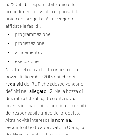
50/2016: da responsabile unico del 
procedimento diventa responsabile 
unico del progetto. A lui vengono 
affidate le fasi di:
programmazione;
progettazione;
affidamento;
esecuzione.
Novità del nuovo testo rispetto alla 
bozza di dicembre 2016 risiede nei 
requisiti
 del RUP che adesso vengono 
definiti nell’
allegato I.2
. Nella bozza di 
dicembre tale allegato conteneva, 
invece, indicazioni su nomina e compiti 
del responsabile unico del progetto. 
Altra novità interessa la 
nomina
. 
Secondo il testo approvato in Coniglio 
dei Ministri spetta alle stazioni 