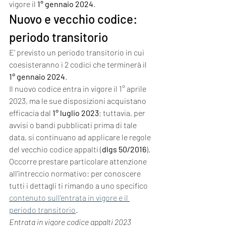
vigore il 
1° gennaio 2024
.
Nuovo e vecchio codice: 
periodo transitorio
E’ previsto un periodo transitorio in cui 
coesisteranno i 2 codici che terminerà il 
1° gennaio 2024
.
Il nuovo codice entra in vigore il 1° aprile 
2023, ma le sue disposizioni acquistano 
efficacia dal 
1° luglio 2023
; tuttavia, per 
avvisi o bandi pubblicati prima di tale 
data, si continuano ad applicare le regole 
del vecchio codice appalti (
dlgs 50/2016
).
Occorre prestare particolare attenzione 
all’intreccio normativo: per conoscere 
tutti i dettagli ti rimando a uno specifico 
contenuto sull’entrata in vigore e il 
periodo transitorio
.
Entrata in vigore codice appalti 2023