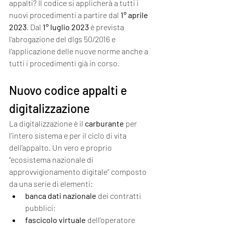
appalti? Il codice si applicherà a tutti i 
nuovi procedimenti a partire dal 
1° aprile 
2023
. Dal 
1° luglio 2023
 è prevista 
l’abrogazione del dlgs 50/2016 e 
l’applicazione delle nuove norme anche a 
tutti i procedimenti già in corso.
Nuovo codice appalti e 
digitalizzazione
La digitalizzazione è il 
carburante
 per 
l’intero sistema e per il ciclo di vita 
dell’appalto. Un vero e proprio 
“ecosistema nazionale di 
approvvigionamento digitale” composto 
da una serie di elementi:
banca dati nazionale
 dei contratti 
pubblici;
fascicolo virtuale
 dell’operatore 