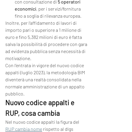
con consultazione di 
5 operatori 
economici
, per i servizi/fornitura 
fino a soglia di rilevanza europea.
Inoltre, per l’affidamento di lavori di 
importo pari o superiore a 1 milione di 
euro e fino 5,382 milioni di euro è fatta 
salva la possibilità di procedere con gara 
ad evidenza pubblica senza necessità di 
motivazione.
Con l’entrata in vigore del nuovo codice 
appalti (luglio 2023), la metodologia BIM 
diventerà una realtà consolidata nella 
normale amministrazione di un appalto 
pubblico.
Nuovo codice appalti e 
RUP, cosa cambia
Nel nuovo codice appalti la figura del 
RUP cambia nome
 rispetto al dlgs 