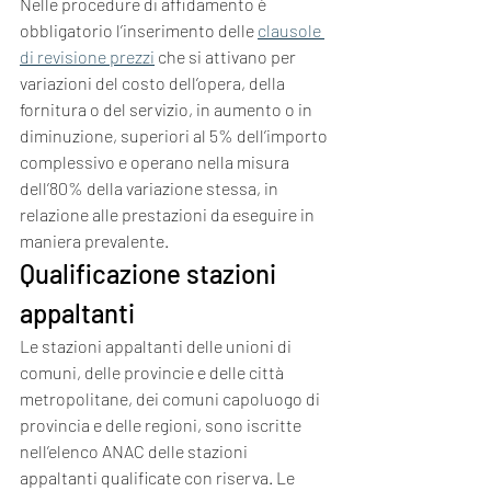
Nelle procedure di affidamento è 
obbligatorio l’inserimento delle 
clausole 
di revisione prezzi
 che si attivano per 
variazioni del costo dell’opera, della 
fornitura o del servizio, in aumento o in 
diminuzione, superiori al 5% dell’importo 
complessivo e operano nella misura 
dell’80% della variazione stessa, in 
relazione alle prestazioni da eseguire in 
maniera prevalente.
Qualificazione stazioni 
appaltanti
Le stazioni appaltanti delle unioni di 
comuni, delle provincie e delle città 
metropolitane, dei comuni capoluogo di 
provincia e delle regioni, sono iscritte 
nell’elenco ANAC delle stazioni 
appaltanti qualificate con riserva. Le 