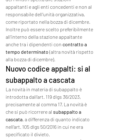
appaltanti e agli enti concedenti e non al 
responsabile dell’unità organizzativa, 
come riportato nella bozza di dicembre. 
Inoltre può essere scelto preferibilmente 
all’interno della stazione appaltante 
anche tra i dipendenti con 
contratto a 
tempo determinato
 (altra novità rispetto 
alla bozza di dicembre).
Nuovo codice appalti: si al 
subappalto a cascata
La novità in materia di subappalto è 
introdotta dall’art. 119 dlgs 36/2023, 
precisamente al comma 17. La novità è 
che si può ricorrere al 
subappalto a 
cascata
, a differenza di quanto indicato 
nell’art. 105 dlgs 50/2016 in cui ne era 
specificato il divieto.