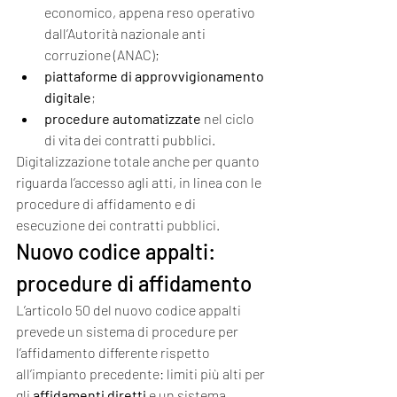
economico, appena reso operativo 
dall’Autorità nazionale anti 
corruzione (ANAC);
piattaforme di approvvigionamento 
digitale
;
procedure automatizzate
 nel ciclo 
di vita dei contratti pubblici.
Digitalizzazione totale anche per quanto 
riguarda l’accesso agli atti, in linea con le 
procedure di affidamento e di 
esecuzione dei contratti pubblici.
Nuovo codice appalti: 
procedure di affidamento
L’articolo 50 del nuovo codice appalti 
prevede un sistema di procedure per 
l’affidamento differente rispetto 
all’impianto precedente: limiti più alti per 
gli 
affidamenti diretti
 e un sistema 