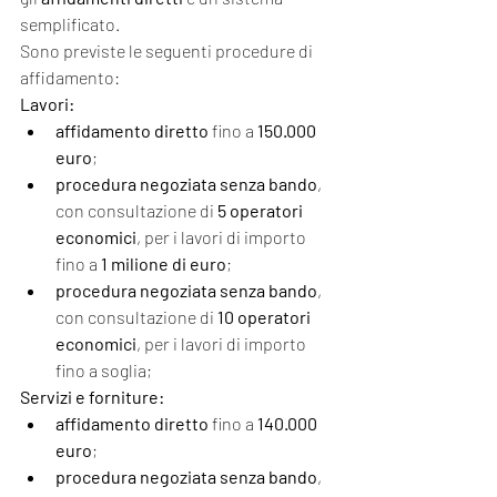
semplificato.
Sono previste le seguenti procedure di 
affidamento:
Lavori:
affidamento diretto
 fino a 
150.000 
euro
;
procedura negoziata senza bando
, 
con consultazione di 
5 operatori 
economici
, per i lavori di importo 
fino a 
1 milione di euro
;
procedura negoziata senza bando
, 
con consultazione di 
10 operatori 
economici
, per i lavori di importo 
fino a soglia;
Servizi e forniture:
affidamento diretto 
fino a 
140.000 
euro
;
procedura negoziata senza bando
, 