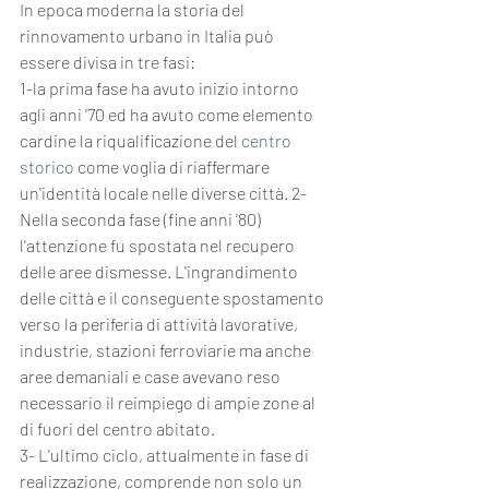
In epoca moderna la storia del 
rinnovamento urbano in Italia può 
essere divisa in tre fasi:
1-la prima fase ha avuto inizio intorno 
agli anni '70 ed ha avuto come elemento 
cardine la riqualificazione del 
centro 
storico
 come voglia di riaffermare 
un'identità locale nelle diverse città. 2-
Nella seconda fase (fine anni '80) 
l'attenzione fu spostata nel recupero 
delle aree dismesse. L'ingrandimento 
delle città e il conseguente spostamento 
verso la periferia di attività lavorative, 
industrie, stazioni ferroviarie ma anche 
aree demaniali e case avevano reso 
necessario il reimpiego di ampie zone al 
di fuori del centro abitato.
3- L'ultimo ciclo, attualmente in fase di 
realizzazione, comprende non solo un 