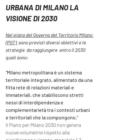
URBANA DI MILANO LA 
VISIONE DI 2030 
Nel piano del Governo del Territorio Milano 
(PGT) 
 sono previsti diversi obiettivi e le 
strategie  da raggiungere  entro il 2030 
quali sono:
"
Milano metropolitana è un sistema 
territoriale integrato, alimentato da una 
fitta rete di relazioni materiali e 
immateriali, che stabiliscono stretti 
nessi di interdipendenza e 
complementarietà tra i contesti urbani 
e territoriali che la compongono."
Il Piano per Milano 2030 non genera 
nuove volumetrie rispetto alla 
pianificazione vigente, ma tutela 1,7 