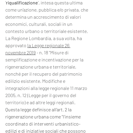
‘
riqualificazione
’, intesa questa ultima 
come un’azione, pubblica e/o privata, che 
determina un accrescimento di valori 
economici, culturali, sociali in un 
contesto urbano o territoriale esistente.
La Regione Lombardia, a sua volta, ha 
approvato 
la Legge regionale 26 
novembre 2019
 - n. 18 “Misure di 
semplificazione e incentivazione per la 
rigenerazione urbana e territoriale, 
nonché per il recupero del patrimonio 
edilizio esistente. Modifiche e 
integrazioni alla legge regionale 11 marzo 
2005, n. 12 (Legge per il governo del 
territorio) e ad altre leggi regionali.
Questa legge definisce all’art. 2 la 
rigenerazione urbana come “l’insieme 
coordinato di interventi urbanistico-
edilizi e di iniziative sociali che possono 