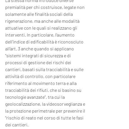
La stessa norma introduce diverse 
premialità per chi costruisce, legate non 
solamente alle finalità sociali della 
rigenerazione, ma anche alle modalità 
attuative con le quali si realizzano gli 
interventi. In particolare, l’aumento 
dell’indice di edificabilità è riconosciuto 
all’art. 3 anche quando si applicano 
“sistemi integrati di sicurezza e di 
processi di gestione dei rischi dei 
cantieri, basati sulla tracciabilità e sulle 
attività di controllo, con particolare 
riferimento al movimento terra e alla 
tracciabilità dei rifiuti, che si basino su 
tecnologie avanzate”, tra cui la 
geolocalizzazione, la videosorveglianza e 
la protezione perimetrale per prevenire il 
“rischio di reato nel corso di tutte le fasi 
dei cantieri.