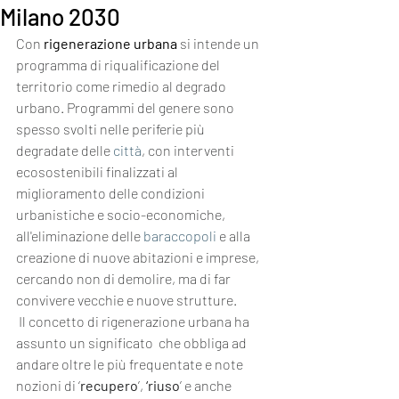
Milano 2030
Con 
rigenerazione urbana 
si intende un 
programma di riqualificazione del 
territorio come rimedio al degrado 
urbano. Programmi del genere sono 
spesso svolti nelle periferie più 
degradate delle 
città
, con interventi 
ecosostenibili finalizzati al 
miglioramento delle condizioni 
urbanistiche e socio-economiche, 
all'eliminazione delle 
baraccopoli
 e alla 
creazione di nuove abitazioni e imprese, 
cercando non di demolire, ma di far 
convivere vecchie e nuove strutture.
 Il concetto di rigenerazione urbana ha 
assunto un significato  che obbliga ad 
andare oltre le più frequentate e note 
nozioni di ‘
recupero
’, 
‘riuso
’ e anche 