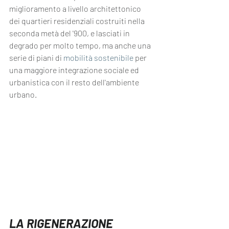
miglioramento a livello architettonico 
dei quartieri residenziali costruiti nella 
seconda metà del '900, e lasciati in 
degrado per molto tempo, ma anche una 
serie di piani di 
mobilità sostenibile
 per 
una maggiore integrazione sociale ed 
urbanistica con il resto dell'ambiente 
urbano.
LA RIGENERAZIONE 