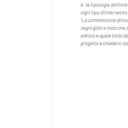
è  la tipologia dell'i
ogni tipo d'intervento.
"La commissione dimostr
segni gialli e rossi che
edilizio e quale titolo a
progetto e chiede lo ste