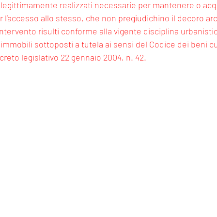
i legittimamente realizzati necessarie per mantenere o acquis
er l’accesso allo stesso, che non pregiudichino il decoro ar
’intervento risulti conforme alla vigente disciplina urbanistic
mmobili sottoposti a tutela ai sensi del Codice dei beni cul
creto legislativo 22 gennaio 2004, n. 42.