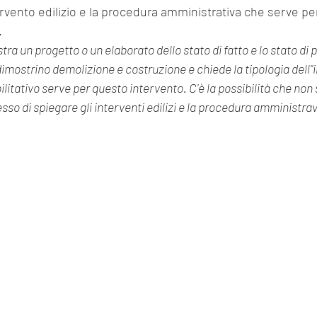
ntervento edilizio e la procedura amministrativa che serve pe
 
a un progetto o un elaborato dello stato di fatto e lo stato di 
 dimostrino demolizione e costruzione e chiede la tipologia dell''
bilitativo serve per questo intervento. C'è la possibilità che non 
sso di spiegare gli interventi edilizi e la procedura amministrav