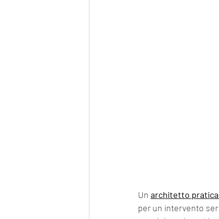
Un 
architetto pratic
per un intervento serv