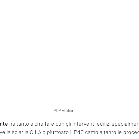
PLP Atelier
ante
 ha tanto a che fare con gli interventi edilizi specialme
e la scia/ la CILA o piuttosto il PdC cambia tanto le proce