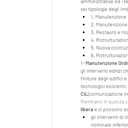
amministrative ed i t
sei tipologie degli inte
1. Manutenzione 
2. Manutenzione 
3. Restauro e r
4. Ristrutturazion
5. Nuova costru
6. Ristrutturazio
1- 
Manutenzione Ordi
gli interventi edilizi 
finiture degli edifici
tecnologici esistenti;
CIL
(comunicazione iniz
Rientrano in questa ca
libera 
e si possono es
gli interventi di
nominale inferior