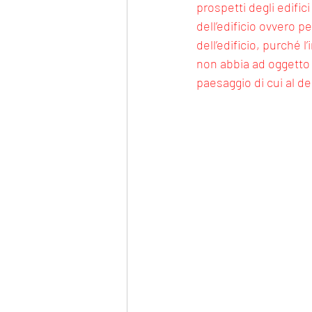
prospetti degli edific
dell’edificio ovvero p
dell’edificio, purché l
non abbia ad oggetto i
paesaggio di cui al de