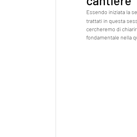
cantiere
Essendo iniziata la 
trattati in questa ses
cercheremo di chiarire
fondamentale nella qu