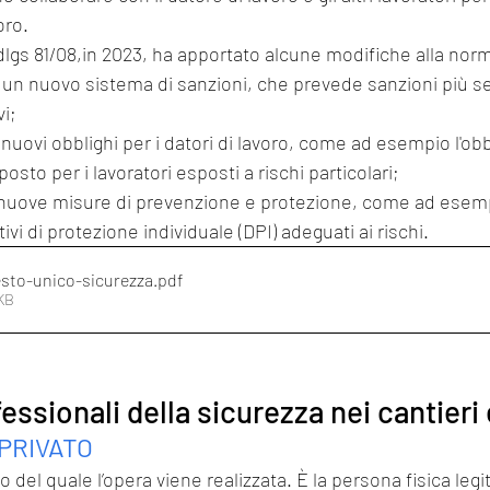
oro.
lgs 81/08,in 2023, ha apportato alcune modifiche alla norma
i un nuovo sistema di sanzioni, che prevede sanzioni più se
vi;
 nuovi obblighi per i datori di lavoro, come ad esempio l'obb
sto per i lavoratori esposti a rischi particolari;
 nuove misure di prevenzione e protezione, come ad esempi
tivi di protezione individuale (DPI) adeguati ai rischi.
esto-unico-sicurezza
.pdf
5KB
essionali della sicurezza nei cantieri 
PRIVATO
o del quale l’opera viene realizzata. È la persona fisica legi