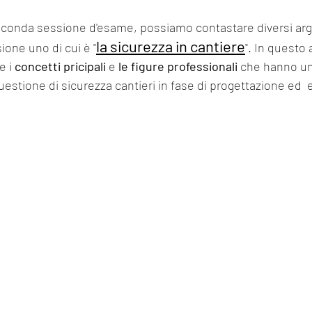
seconda sessione d'esame, possiamo contastare diversi ar
la sicurezza in cantiere
sione uno di cui è "
". In questo 
 i 
concetti pricipali 
e 
le figure professionali
 che hanno un
estione di sicurezza cantieri in fase di progettazione ed 