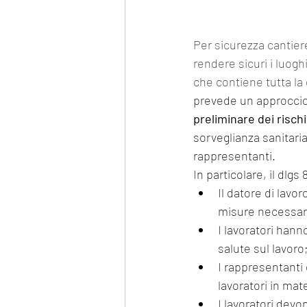
Per sicurezza cantiere
rendere sicuri i luoghi
che contiene tutta la d
prevede un approccio 
preliminare dei rischi
sorveglianza sanitaria
rappresentanti.
In particolare, il dlg
Il datore di lavor
misure necessarie 
I lavoratori hann
salute sul lavoro
I rappresentanti 
lavoratori in mat
I lavoratori devon