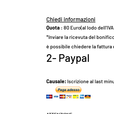
Chiedi informazioni
Quota
: 80 Euro(al lodo dell'IV
*Inviare la ricevuta del bonifico
è possibile chiedere la fattura 
2- Paypal
Causale:
Iscrizione al last mi