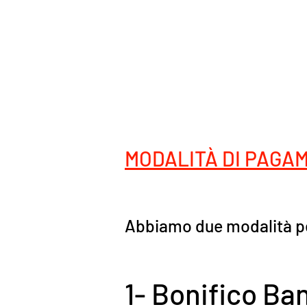
MODALITÀ DI PAGA
Abbiamo due modalità pe
1- Bonifico Ba