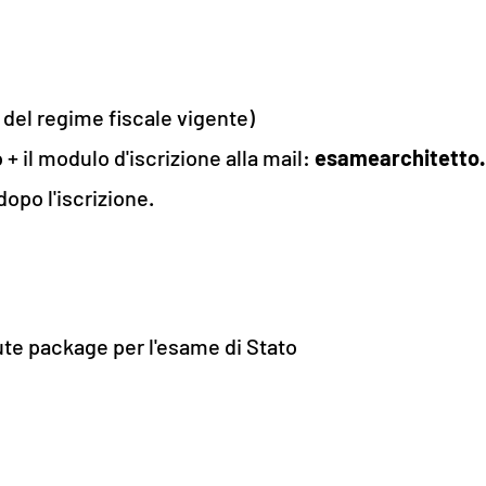
A del regime fiscale vigente)
 + il modulo d'iscrizione alla mail:
esamearchitetto
dopo l'iscrizione.
nute package per l'esame di Stato