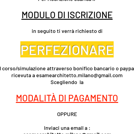
MODULO DI ISCRIZIONE
in seguito ti verrà richiesto di
PERFEZIONARE
e al corso/simulazione attraverso bonifico bancario o paypa
ricevuta a
esamearchitetto.milano@gmail.com
Scegliendo la
MODALITÀ DI PAGAMENTO
OPPURE
Inviaci una email a :