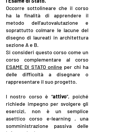
l’Esame di Stato.
Occorre sottolineare che il corso
ha la finalità di apprendere il
metodo dell’autovalutazione e
soprattutto colmare le lacune del
disegno di laureati in architettura
sezione A e B.
Si consideri questo corso come un
corso complementare al corso
ESAME DI STATO online
per chi ha
delle difficoltà a disegnare o
rappresentare il suo progetto.
l nostro corso è “
attivo
”, poiché
richiede impegno per svolgere gli
esercizi, non è un semplice
asettico corso e-learning , una
somministrazione passiva delle