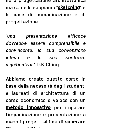
nella progettazione architettonica
ma come lo sappiamo “
sketching
” è
la base di immaginazione e di
progettazione.
"
una presentazione efficace
dovrebbe essere comprensibile e
convincente, la sua convenzione
intesa e la sua sostanza
significativa.
" D.K.Ching
Abbiamo creato questo corso in
base della necessità degli studenti
e laureati di architettura di un
corso economico e veloce con un
metodo innovativo
per imparare
l’impaginazione e presentazione a
mano i progetti al fine di
superare