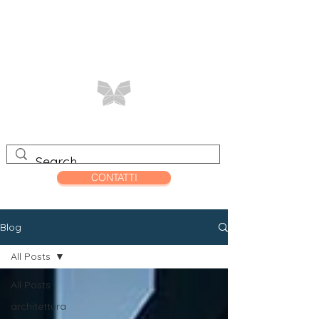
CONTATTI
Blog
All Posts
All Posts
architettura