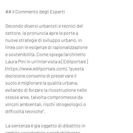
## Il Commento degli Esperti
Secondo diversi urbanisti e tecnici del 
settore, la pronuncia apre le porte a 
nuove strategie di sviluppo urbano, in 
linea con le esigenze di razionalizzazione 
e sostenibilità. Come spiega l’architetto 
Laura Pini in un’intervista a [Edilportale]
(
https://www.edilportale.com
), "questa 
decisione consente di preservare il 
suolo e migliorare la qualità urbana, 
evitando di forzare la ricostruzione nelle 
stesse aree, talvolta compromesse da 
vincoli ambientali, rischi idrogeologici o 
difficoltà tecniche".
La sentenza è già oggetto di dibattito in 
ambito accademico e probabilmente 