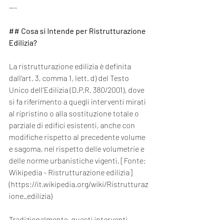
---
## Cosa si Intende per Ristrutturazione 
Edilizia?
La ristrutturazione edilizia è definita 
dall’art. 3, comma 1, lett. d) del Testo 
Unico dell’Edilizia (D.P.R. 380/2001), dove 
si fa riferimento a quegli interventi mirati 
al ripristino o alla sostituzione totale o 
parziale di edifici esistenti, anche con 
modifiche rispetto al precedente volume 
e sagoma, nel rispetto delle volumetrie e 
delle norme urbanistiche vigenti. [Fonte: 
Wikipedia - Ristrutturazione edilizia]
(
https://it.wikipedia.org/wiki/Ristrutturaz
ione_edilizia
)
Tradizionalmente, questi interventi 