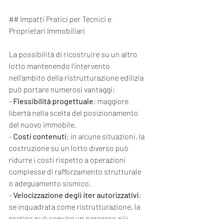
## Impatti Pratici per Tecnici e 
Proprietari Immobiliari
La possibilità di ricostruire su un altro 
lotto mantenendo l'intervento 
nell’ambito della ristrutturazione edilizia 
può portare numerosi vantaggi:
- 
Flessibilità progettuale
: maggiore 
libertà nella scelta del posizionamento 
del nuovo immobile.
- 
Costi contenuti
: in alcune situazioni, la 
costruzione su un lotto diverso può 
ridurre i costi rispetto a operazioni 
complesse di rafforzamento strutturale 
o adeguamento sismico.
- 
Velocizzazione degli iter autorizzativi
: 
se inquadrata come ristrutturazione, la 
pratica può seguire un percorso più 