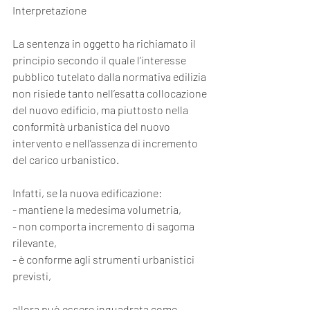
Interpretazione
La sentenza in oggetto ha richiamato il 
principio secondo il quale l’interesse 
pubblico tutelato dalla normativa edilizia 
non risiede tanto nell’esatta collocazione 
del nuovo edificio, ma piuttosto nella 
conformità urbanistica del nuovo 
intervento e nell’assenza di incremento 
del carico urbanistico.
Infatti, se la nuova edificazione:
- mantiene la medesima volumetria,
- non comporta incremento di sagoma 
rilevante,
- è conforme agli strumenti urbanistici 
previsti,
allora può essere inquadrata come 