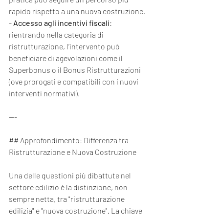
rapido rispetto a una nuova costruzione.
- 
Accesso agli incentivi fiscali
: 
rientrando nella categoria di 
ristrutturazione, l’intervento può 
beneficiare di agevolazioni come il 
Superbonus o il Bonus Ristrutturazioni 
(ove prorogati e compatibili con i nuovi 
interventi normativi).
---
## Approfondimento: Differenza tra 
Ristrutturazione e Nuova Costruzione
Una delle questioni più dibattute nel 
settore edilizio è la distinzione, non 
sempre netta, tra "ristrutturazione 
edilizia" e "nuova costruzione". La chiave 