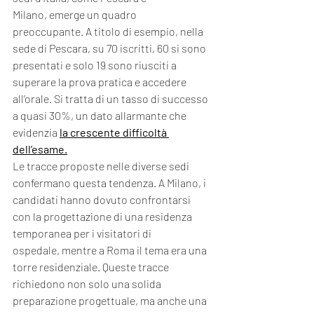
Milano, emerge un quadro 
preoccupante. A titolo di esempio, nella 
sede di Pescara, su 70 iscritti, 60 si sono 
presentati e solo 19 sono riusciti a 
superare la prova pratica e accedere 
all’orale. Si tratta di un tasso di successo 
a quasi 30%, un dato allarmante che 
evidenzia 
la crescente difficoltà 
dell’esame.
Le tracce proposte nelle diverse sedi 
confermano questa tendenza. A Milano, i 
candidati hanno dovuto confrontarsi 
con la progettazione di una residenza 
temporanea per i visitatori di 
ospedale, mentre a Roma il tema era una 
torre residenziale. Queste tracce 
richiedono non solo una solida 
preparazione progettuale, ma anche una 